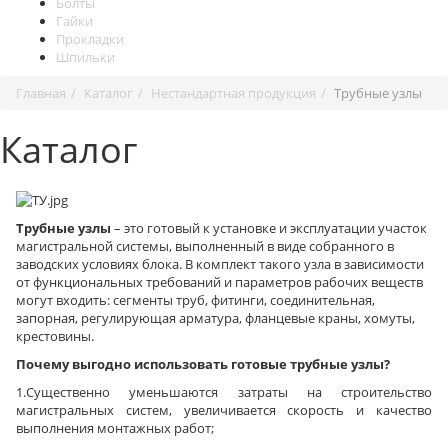
Болты
Гайки
Прокладки
Шпильки
Главная
Каталог
Нестандартная продукция
Трубные узлы
Каталог
Трубные узлы
– это готовый к установке и эксплуатации участок
магистральной системы, выполненный в виде собранного в
заводских условиях блока. В комплект такого узла в зависимости
от функциональных требований и параметров рабочих веществ
могут входить: сегменты труб, фитинги, соединительная,
запорная, регулирующая арматура, фланцевые краны, хомуты,
крестовины.
Почему выгодно использовать готовые трубные узлы?
1.Существенно уменьшаются затраты на строительство
магистральных систем, увеличивается скорость и качество
выполнения монтажных работ;