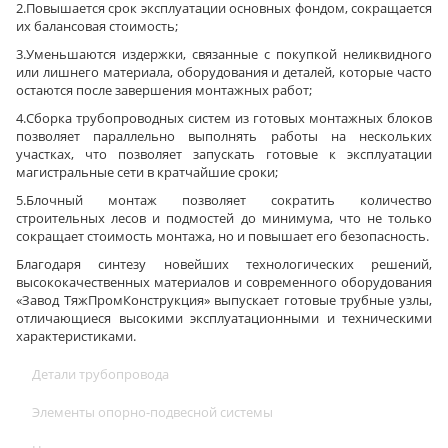
2.Повышается срок эксплуатации основных фондом, сокращается
их балансовая стоимость;
3.Уменьшаются издержки, связанные с покупкой неликвидного
или лишнего материала, оборудования и деталей, которые часто
остаются после завершения монтажных работ;
4.Сборка трубопроводных систем из готовых монтажных блоков
позволяет параллельно выполнять работы на нескольких
участках, что позволяет запускать готовые к эксплуатации
магистральные сети в кратчайшие сроки;
5.Блочный монтаж позволяет сократить количество
строительных лесов и подмостей до минимума, что не только
сокращает стоимость монтажа, но и повышает его безопасность.
Благодаря синтезу новейших технологических решений,
высококачественных материалов и современного оборудования
«Завод ТяжПромКонструкция» выпускает готовые трубные узлы,
отличающиеся высокими эксплуатационными и техническими
характеристиками.
Детали трубопровода
Элементы опорно-подвесной системы