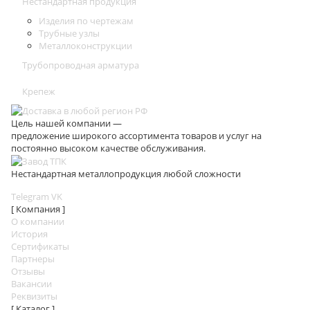
Нестандартная продукция
Изделия по чертежам
Трубные узлы
Металлоконструкции
Трубопроводная арматура
Крепеж
Цель нашей компании —
предложение широкого ассортимента товаров и услуг на
постоянно высоком качестве обслуживания.
Нестандартная металлопродукция любой сложности
Telegram
VK
[ Компания ]
О компании
История
Сертификаты
Партнеры
Отзывы
Вакансии
Реквизиты
[ Каталог ]