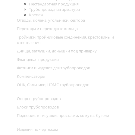
Нестандартная продукция
Трубопроводная арматура
Крепеж
Отводы, колена, угольники, сектора
Переходы и переходные кольца
Тройники, тройниковые соединения, крестовины и
ответвления
Днища, заглушки, донышки под приварку
Фланцевая продукция
Фитинги и изделия для трубопроводов
Компенсаторы
ОНК, Сальники, НЭМС трубопроводов
Опоры трубопроводов
Блоки трубопроводов
Подвески, тяги, ушки, проставки, хомуты, бугели
Изделия по чертежам