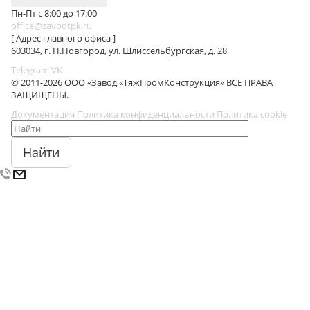
Пн-Пт с 8:00 до 17:00
office@zavodtpk.ru
[ Адрес главного офиса ]
603034, г. Н.Новгород, ул. Шлиссельбургская, д. 28
Telegram
VK
© 2011-2026 ООО «Завод «ТяжПромКонструкция» ВСЕ ПРАВА
ЗАЩИЩЕНЫ.
Документация
Политика конфиденциальности
Политика cookie
Найти