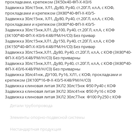
прокладками, крепежом (ЗК50х40-ФП-Х-К0/6
Задвижка 30лс15нж, ХЛ1, Ду80, Ру40, ст.20ГЛ, кл.А, с КОФ,
прокладками и крепежом (ЗК80*40-ФП-Х-К0/5-
Задвижка 30лс15нж, ХЛ1, Ду80, Ру40, ст.20ГЛ, кл.А, с КОФ,
прокладками и крепежом (ЗК80*40-ФП-Х-К0/5-
Задвижка 30лс15нж,ХЛ1, Ду100, Ру40, ст.20ГЛ, кл.А, с КОФ
(ЗК100*40-ФП-Х-К0/6-К48/РМ/Н/С0) Без привар
Задвижка 30лс15нж,ХЛ1, Ду150, Ру40, ст.20ГЛ, кл.А, с КОФ
(ЗК150*40-ФП-Х-К0/6-К48/РМ/Н/С0) Без привар
Задвижка 30лс15нж,ХЛ1, Ду80, Ру40, ст.20ГЛ, кл.А, с КОФ (ЗК80*40-
ФП-Х-К0/5-К48/РМ/Н/С0) Без приварны
Задвижка 30лс15нж,ХЛ1, Ду80, Ру40, ст.20ГЛ, кл.А, с КОФ (ЗК80*40-
ФП-Х-К0/6-К48/РМ/Н/С0) Без приварны
Задвижка 30лс41нж, ДУ100, Ру16, ХЛ1, с КОФ, прокладками и
крепежом (ЗК100*16-Ф-Х-К0/5-К48/РМ/Н/С0)
Задвижка клиновая литая ЗКЛ2 30лс15нж Ф50 Ру40 с КОФ
Задвижка клиновая литая ЗКЛ2 30лс41нж Ф50 Ру16 с КОФ
Задвижка клиновая литая ЗКЛ2 30лс77нж Ф100 Ру250 с КОФ
Детали трубопровода
Элементы опорно-подвесной системы
Нестандартная продукция