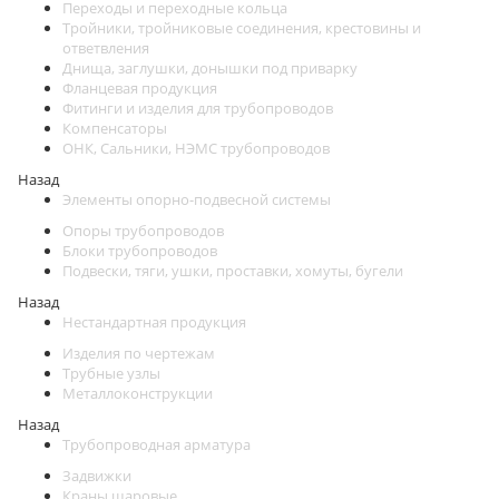
Переходы и переходные кольца
Тройники, тройниковые соединения, крестовины и
ответвления
Днища, заглушки, донышки под приварку
Фланцевая продукция
Фитинги и изделия для трубопроводов
Компенсаторы
ОНК, Сальники, НЭМС трубопроводов
Назад
Элементы опорно-подвесной системы
Опоры трубопроводов
Блоки трубопроводов
Подвески, тяги, ушки, проставки, хомуты, бугели
Назад
Нестандартная продукция
Изделия по чертежам
Трубные узлы
Металлоконструкции
Назад
Трубопроводная арматура
Задвижки
Краны шаровые