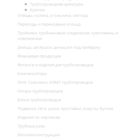
Трубопроводная арматура
Крепеж
Отводы, колена, угольники, сектора
Переходы и переходные кольца
Тройники, тройниковые соединения, крестовины и
ответвления
Днища, заглушки, донышки под приварку
Фланцевая продукция
Фитинги и изделия для трубопроводов
Компенсаторы
ОНК, Сальники, НЭМС трубопроводов
Опоры трубопроводов
Блоки трубопроводов
Подвески, тяги, ушки, проставки, хомуты, бугели
Изделия по чертежам
Трубные узлы
Металлоконструкции