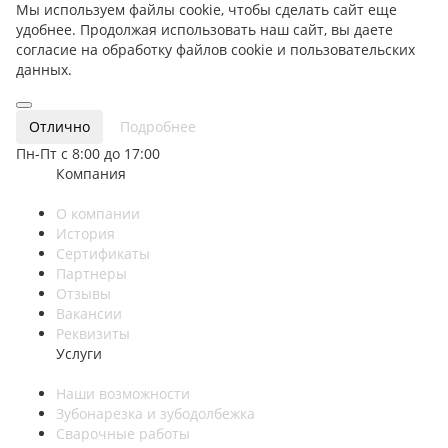
Мы используем файлы cookie, чтобы сделать сайт еще
удобнее. Продолжая использовать наш сайт, вы даете
согласие на обработку файлов cookie и пользовательских
данных.
Отлично
Подробнее
Пн-Пт с 8:00 до 17:00
Компания
О компании
История
Сертификаты
Партнеры
Отзывы
Вакансии
Реквизиты
Услуги
Наши возможности
Зубонарезка и зубодолбежка
Сварочные работы