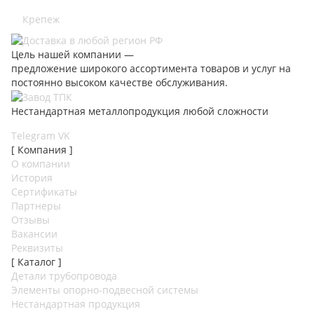
Крепеж
Цель нашей компании —
предложение широкого ассортимента товаров и услуг на
постоянно высоком качестве обслуживания.
Нестандартная металлопродукция любой сложности
Telegram
VK
[ Компания ]
О компании
История
Сертификаты
Партнеры
Отзывы
Вакансии
Реквизиты
[ Каталог ]
Детали трубопровода
Элементы опорно-подвесной системы
Нестандартная продукция