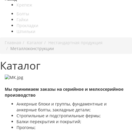
Крепеж
Болты
Гайки
Прокладки
Шпильки
Главная
Каталог
Нестандартная продукция
Металлоконструкции
Каталог
Мы принимаем заказы на серийное и мелкосерийное
производство
Анкерные блоки и группы, фундаментные и
анкерные болты, закладные детали;
Стропильные и подстропильные фермы;
Балки перекрытия и покрытий;
Прогоны;