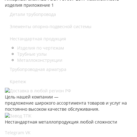
изделия приложение 1
Детали трубопровода
Элементы опорно-подвесной системы
Нестандартная продукция
Изделия по чертежам
Трубные узлы
Металлоконструкции
Трубопроводная арматура
Крепеж
Цель нашей компании —
предложение широкого ассортимента товаров и услуг на
постоянно высоком качестве обслуживания.
Нестандартная металлопродукция любой сложности
Telegram
VK