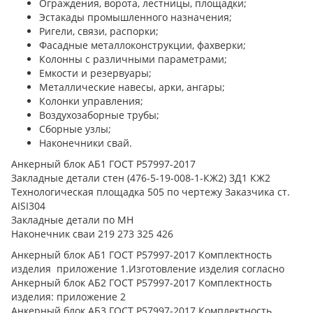
Ограждения, ворота, лестницы, площадки;
Эстакады промышленного назначения;
Ригели, связи, распорки;
Фасадные металлоконструкции, фахверки;
Колонны с различными параметрами;
Емкости и резервуары;
Металлические навесы, арки, ангары;
Колонки управления;
Воздухозаборные трубы;
Сборные узлы;
Наконечники свай.
Анкерный блок АБ1 ГОСТ Р57997-2017
Закладные детали стен (476-5-19-008-1-КЖ2) ЗД1 КЖ2
Технологическая площадка 505 по чертежу Заказчика ст.
AISI304
Закладные детали по МН
Наконечник сваи 219 273 325 426
Анкерный блок АБ1 ГОСТ Р57997-2017 Комплектность
изделия приложение 1.Изготовление изделия согласно
Анкерный блок АБ2 ГОСТ Р57997-2017 Комплектность
изделия: приложение 2
Анкерный блок АБ3 ГОСТ Р57997-2017 Комплектность