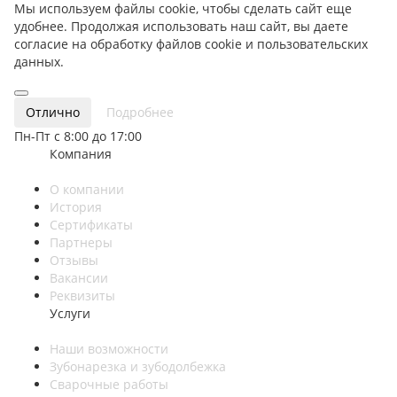
Мы используем файлы cookie, чтобы сделать сайт еще
удобнее. Продолжая использовать наш сайт, вы даете
согласие на обработку файлов cookie и пользовательских
данных.
Отлично
Подробнее
Пн-Пт с 8:00 до 17:00
Компания
О компании
История
Сертификаты
Партнеры
Отзывы
Вакансии
Реквизиты
Услуги
Наши возможности
Зубонарезка и зубодолбежка
Сварочные работы