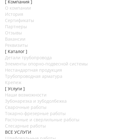
[ Компания ]
О компании
История
Сертификаты
Партнеры
Отзывы
Вакансии
Реквизиты
[ Каталог ]
Детали трубопровода
Элементы опорно-подвесной системы
Нестандартная продукция
Трубопроводная арматура
Крепеж
[ Услуги ]
Наши возможности
Зубонарезка и зубодолбежка
Сварочные работы
Токарно-фрезерные работы
Расточные и сверлильные работы
Слесарные работы
ВСЕ УСЛУГИ
Шлифовальные работы