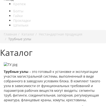
Крепеж
Болты
Гайки
Прокладки
Шпильки
Главная
Каталог
Нестандартная продукция
Трубные узлы
Каталог
Трубные узлы
– это готовый к установке и эксплуатации
участок магистральной системы, выполненный в виде
собранного в заводских условиях блока. В комплект такого
узла в зависимости от функциональных требований и
параметров рабочих веществ могут входить: сегменты
труб, фитинги, соединительная, запорная, регулирующая
арматура, фланцевые краны, хомуты, крестовины.