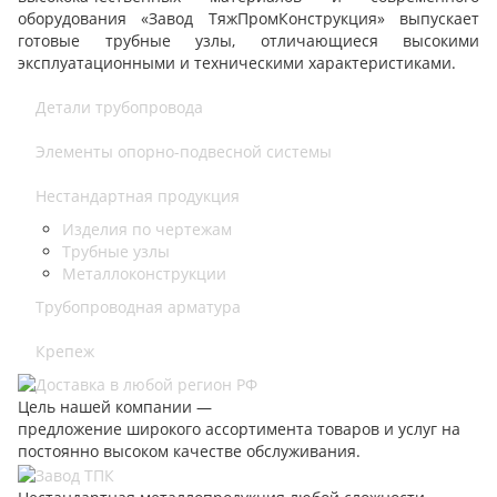
оборудования «Завод ТяжПромКонструкция» выпускает
готовые трубные узлы, отличающиеся высокими
эксплуатационными и техническими характеристиками.
Детали трубопровода
Элементы опорно-подвесной системы
Нестандартная продукция
Изделия по чертежам
Трубные узлы
Металлоконструкции
Трубопроводная арматура
Крепеж
Цель нашей компании —
предложение широкого ассортимента товаров и услуг на
постоянно высоком качестве обслуживания.