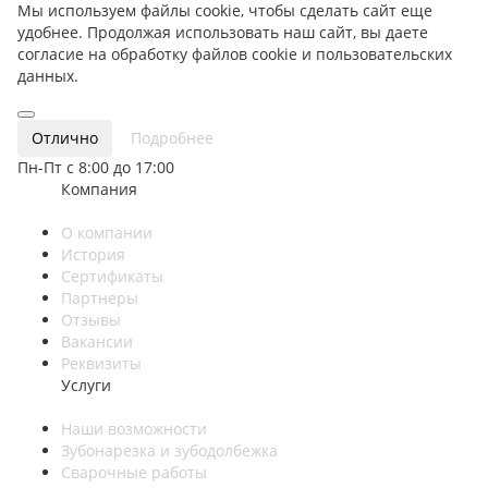
Мы используем файлы cookie, чтобы сделать сайт еще
удобнее. Продолжая использовать наш сайт, вы даете
согласие на обработку файлов cookie и пользовательских
данных.
Отлично
Подробнее
Пн-Пт с 8:00 до 17:00
Компания
О компании
История
Сертификаты
Партнеры
Отзывы
Вакансии
Реквизиты
Услуги
Наши возможности
Зубонарезка и зубодолбежка
Сварочные работы