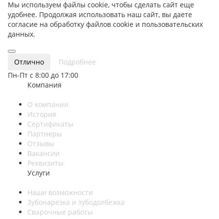
Мы используем файлы cookie, чтобы сделать сайт еще
удобнее. Продолжая использовать наш сайт, вы даете
согласие на обработку файлов cookie и пользовательских
данных.
Отлично
Подробнее
Пн-Пт с 8:00 до 17:00
Компания
О компании
История
Сертификаты
Партнеры
Отзывы
Вакансии
Реквизиты
Услуги
Наши возможности
Зубонарезка и зубодолбежка
Сварочные работы