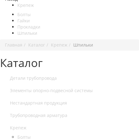
Крепеж
Болты
Гайки
Прокладки
Шпильки
Главная
Каталог
Крепеж
Шпильки
Каталог
Детали трубопровода
Элементы опорно-подвесной системы
Нестандартная продукция
Трубопроводная арматура
Крепеж
Болты