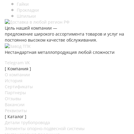
Гайки
Прокладки
Шпильки
Цель нашей компании —
предложение широкого ассортимента товаров и услуг на
постоянно высоком качестве обслуживания.
Нестандартная металлопродукция любой сложности
Telegram
VK
[ Компания ]
О компании
История
Сертификаты
Партнеры
Отзывы
Вакансии
Реквизиты
[ Каталог ]
Детали трубопровода
Элементы опорно-подвесной системы